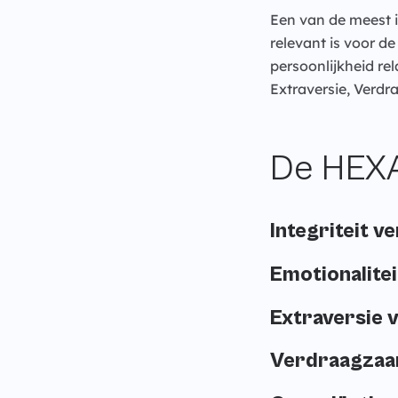
Een van de meest 
relevant is voor d
persoonlijkheid rel
Extraversie, Verd
De HEXA
Integriteit v
Emotionalitei
Extraversie 
Verdraagzaa