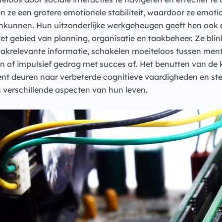
 ze een grotere emotionele stabiliteit, waardoor ze emoti
nkunnen. Hun uitzonderlijke werkgeheugen geeft hen ook e
t gebied van planning, organisatie en taakbeheer. Ze blink
akrelevante informatie, schakelen moeiteloos tussen ment
 of impulsief gedrag met succes af. Het benutten van de 
t deuren naar verbeterde cognitieve vaardigheden en ste
in verschillende aspecten van hun leven.