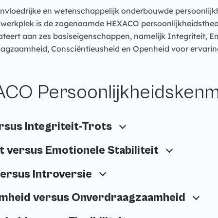
invloedrijke en wetenschappelijk onderbouwde persoonlijk
e werkplek is de zogenaamde HEXACO persoonlijkheidstheor
ateert aan zes basiseigenschappen, namelijk Integriteit, Em
raagzaamheid, Consciëntieusheid en Openheid voor ervarin
CO Persoonlijkheidsken
ersus Integriteit-Trots
t versus Emotionele Stabiliteit
versus Introversie
mheid versus Onverdraagzaamheid