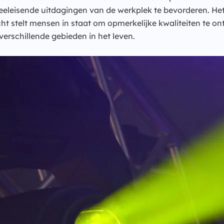
 veeleisende uitdagingen van de werkplek te bevorderen. 
t stelt mensen in staat om opmerkelijke kwaliteiten te on
erschillende gebieden in het leven.