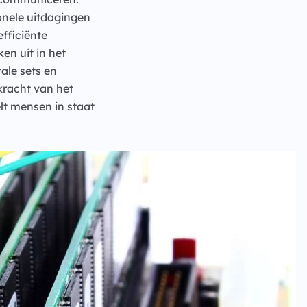
onele uitdagingen
fficiënte
en uit in het
ale sets en
kracht van het
lt mensen in staat