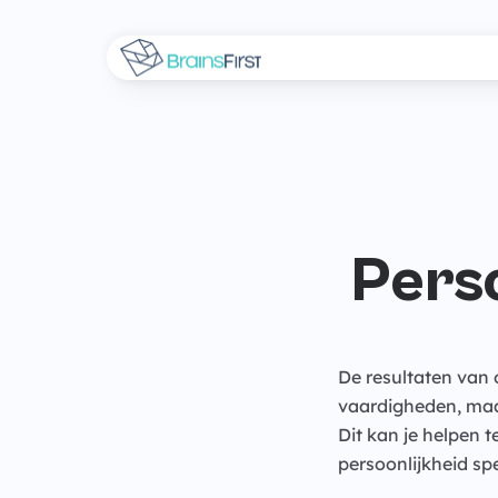
Perso
De resultaten van 
vaardigheden, maar
Dit kan je helpen 
persoonlijkheid spe