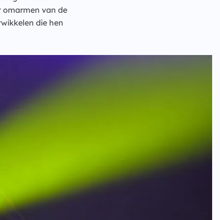
Het omarmen van de
twikkelen die hen