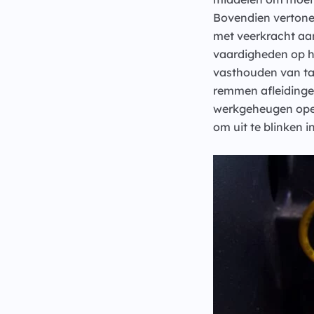
Bovendien vertonen
met veerkracht aa
vaardigheden op he
vasthouden van ta
remmen afleidingen
werkgeheugen open
om uit te blinken 