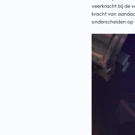
veerkracht bij de
kracht van aandach
onderscheiden op v