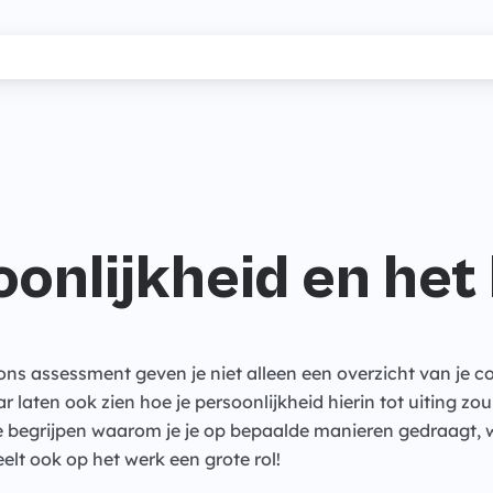
onlijkheid en het
ons assessment geven je niet alleen een overzicht van je c
 laten ook zien hoe je persoonlijkheid hierin tot uiting z
te begrijpen waarom je je op bepaalde manieren gedraagt,
elt ook op het werk een grote rol!