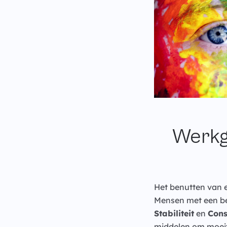
Werkg
Het benutten van 
Mensen met een b
Stabiliteit
en
Cons
middelen om moeite