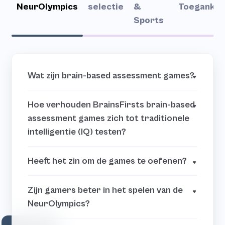
NeurOlympics
selectie
&
Toegankeli
Sports
Wat zijn brain-based assessment games?
Hoe verhouden BrainsFirsts brain-based
assessment games zich tot traditionele
intelligentie (IQ) testen?
Heeft het zin om de games te oefenen?
Zijn gamers beter in het spelen van de
NeurOlympics?